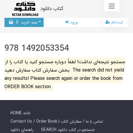
کتاب دانلود
ثبت‌نام
ورود
سبد خرید
0
978 1492053354
جستجو نتیجه‌ای نداشت! لطفاً دوباره جستجو کنید یا کتاب را از
بخش سفارش کتاب سفارش دهید. The search did not yield
any results! Please search again or order the book from
ORDER BOOK section.
HOME خانه
Contact Us / Order Book | تماس با ما / سفارش کتاب
SEARCH جستجو در کتاب دانلود
راهنمای دانلود