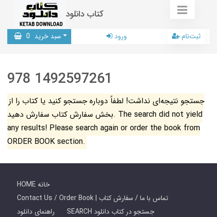
کتاب دانلود
ثبت‌نام
ورود
سبد خرید
0
978 1492597261
جستجو نتیجه‌ای نداشت! لطفاً دوباره جستجو کنید یا کتاب را از
بخش سفارش کتاب سفارش دهید. The search did not yield
any results! Please search again or order the book from
ORDER BOOK section.
HOME خانه
Contact Us / Order Book | تماس با ما / سفارش کتاب
SEARCH جستجو در کتاب دانلود
راهنمای دانلود