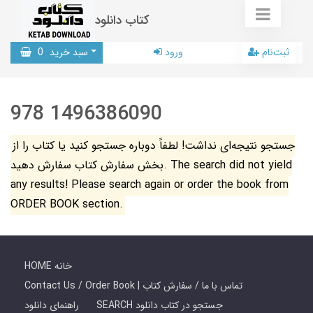
کتاب دانلود
ثبت‌نام
ورود
سبد خرید
0
978 1496386090
جستجو نتیجه‌ای نداشت! لطفاً دوباره جستجو کنید یا کتاب را از
بخش سفارش کتاب سفارش دهید. The search did not yield
any results! Please search again or order the book from
ORDER BOOK section.
HOME خانه
Contact Us / Order Book | تماس با ما / سفارش کتاب
SEARCH جستجو در کتاب دانلود
راهنمای دانلود