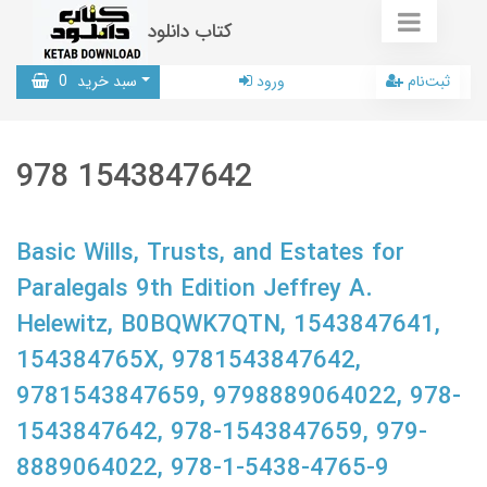
کتاب دانلود
ثبت‌نام
ورود
سبد خرید
0
978 1543847642
Basic Wills, Trusts, and Estates for
Paralegals 9th Edition Jeffrey A.
Helewitz, B0BQWK7QTN, 1543847641,
154384765X, 9781543847642,
9781543847659, 9798889064022, 978-
1543847642, 978-1543847659, 979-
8889064022, 978-1-5438-4765-9