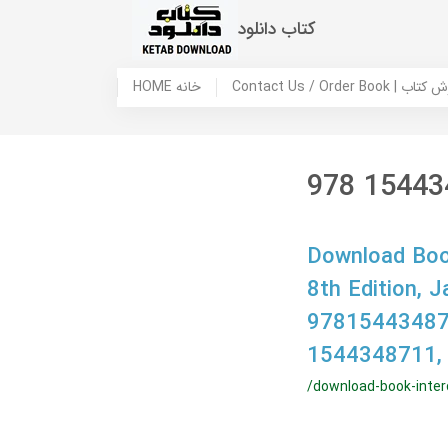
کتاب دانلود
 ما / سفارش کتاب
HOME خانه
978 15443
Download Book
8th Edition,
97815443487
1544348711,
/download-book-inter