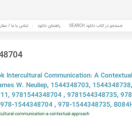
SEARCH جستجو در کتاب دانلود
راهنمای دانلود
Contact Us / Order Book | تماس با
48704
 Intercultural Communication: A Contextua
 James W. Neuliep, 1544348703, 1544348738
11, 9781544348704 , 9781544348735, 978
 978-1544348704 , 978-1544348735, B08
cultural-communication-a-contextual-approach