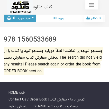
کتاب دانلود
ثبت‌نام
ورود
سبد خرید
0
978 1560533689
جستجو نتیجه‌ای نداشت! لطفاً دوباره جستجو کنید یا کتاب را از
بخش سفارش کتاب سفارش دهید. The search did not yield
any results! Please search again or order the book from
ORDER BOOK section.
HOME خانه
Contact Us / Order Book | تماس با ما / سفارش کتاب
SEARCH جستجو در کتاب دانلود
راهنمای دانلود