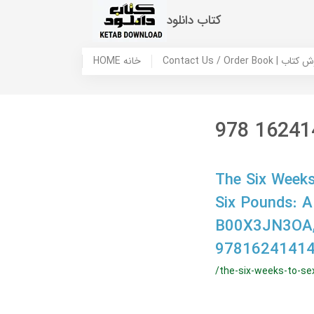
کتاب دانلود
 ما / سفارش کتاب
HOME خانه
978 16241
The Six Weeks
Six Pounds: A
B00X3JN3OA,
97816241414
/the-six-weeks-to-se