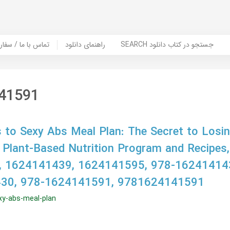
SEARCH جستجو در کتاب دانلود
راهنمای دانلود
Contact Us / Order Book | تماس با
41591
 to Sexy Abs Meal Plan: The Secret to Losi
 Plant-Based Nutrition Program and Recipes,
 1624141439, 1624141595, 978-16241414
30, 978-1624141591, 9781624141591
xy-abs-meal-plan