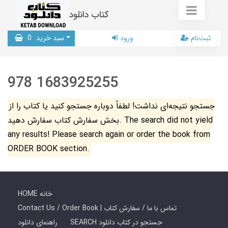
کتاب دانلود
ثبت‌نام
ورود
سبد خرید
0
978 1683925255
جستجو نتیجه‌ای نداشت! لطفاً دوباره جستجو کنید یا کتاب را از
بخش سفارش کتاب سفارش دهید. The search did not yield
any results! Please search again or order the book from
ORDER BOOK section.
HOME خانه
Contact Us / Order Book | تماس با ما / سفارش کتاب
SEARCH جستجو در کتاب دانلود
راهنمای دانلود