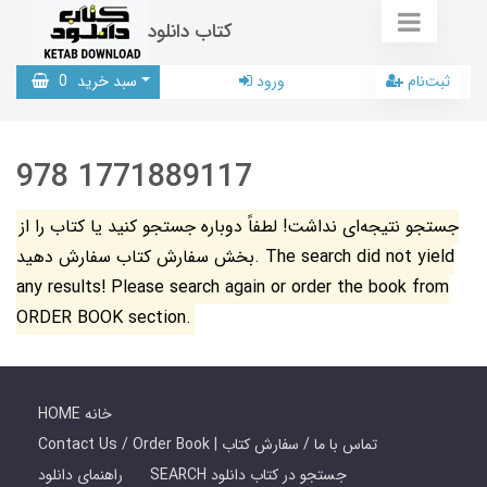
کتاب دانلود
ثبت‌نام
ورود
سبد خرید
0
978 1771889117
جستجو نتیجه‌ای نداشت! لطفاً دوباره جستجو کنید یا کتاب را از
بخش سفارش کتاب سفارش دهید. The search did not yield
any results! Please search again or order the book from
ORDER BOOK section.
HOME خانه
Contact Us / Order Book | تماس با ما / سفارش کتاب
SEARCH جستجو در کتاب دانلود
راهنمای دانلود