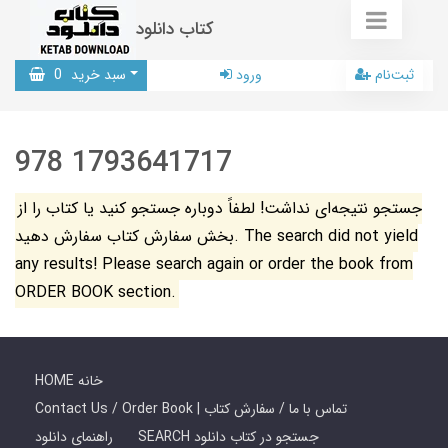
کتاب دانلود
ثبت‌نام
ورود
سبد خرید
0
978 1793641717
جستجو نتیجه‌ای نداشت! لطفاً دوباره جستجو کنید یا کتاب را از
بخش سفارش کتاب سفارش دهید. The search did not yield
any results! Please search again or order the book from
ORDER BOOK section.
HOME خانه
Contact Us / Order Book | تماس با ما / سفارش کتاب
SEARCH جستجو در کتاب دانلود
راهنمای دانلود