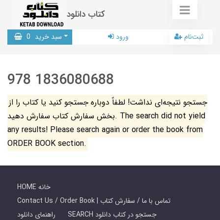
کتاب دانلود
ثبت‌نام
ورود
سبد خرید
0
978 1836080688
جستجو نتیجه‌ای نداشت! لطفاً دوباره جستجو کنید یا کتاب را از
بخش سفارش کتاب سفارش دهید. The search did not yield
any results! Please search again or order the book from
ORDER BOOK section.
HOME خانه
Contact Us / Order Book | تماس با ما / سفارش کتاب
SEARCH جستجو در کتاب دانلود
راهنمای دانلود