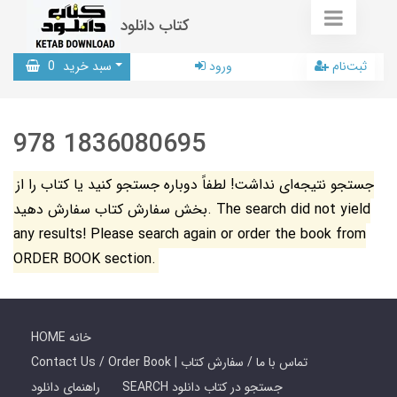
کتاب دانلود
ثبت‌نام
ورود
سبد خرید
0
978 1836080695
جستجو نتیجه‌ای نداشت! لطفاً دوباره جستجو کنید یا کتاب را از
بخش سفارش کتاب سفارش دهید. The search did not yield
any results! Please search again or order the book from
ORDER BOOK section.
HOME خانه
Contact Us / Order Book | تماس با ما / سفارش کتاب
SEARCH جستجو در کتاب دانلود
راهنمای دانلود