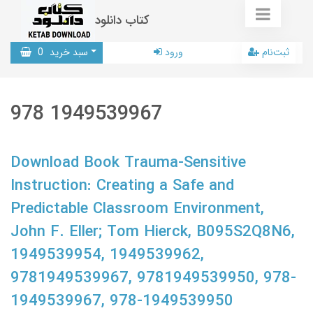
کتاب دانلود
ثبت‌نام
ورود
سبد خرید
0
978 1949539967
Download Book Trauma-Sensitive
Instruction: Creating a Safe and
Predictable Classroom Environment,
John F. Eller; Tom Hierck, B095S2Q8N6,
1949539954, 1949539962,
9781949539967, 9781949539950, 978-
1949539967, 978-1949539950