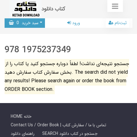
کتاب دانلود
ثبت‌نام
ورود
سبد خرید
0
978 1975237349
جستجو نتیجه‌ای نداشت! لطفاً دوباره جستجو کنید یا کتاب را از
بخش سفارش کتاب سفارش دهید. The search did not yield
any results! Please search again or order the book from
ORDER BOOK section.
HOME خانه
Contact Us / Order Book | تماس با ما / سفارش کتاب
SEARCH جستجو در کتاب دانلود
راهنمای دانلود