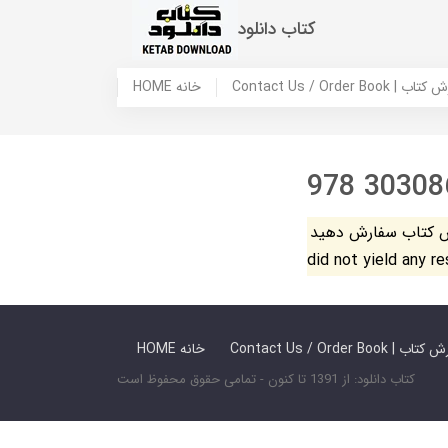
کتاب دانلود
 ما / سفارش کتاب
HOME خانه
978 30308
فارش دهید. The search
did not yield any r
 ما / سفارش کتاب
HOME خانه
کتاب دانلود: از 1391 تا کنون - تمامی حقوق محفوظ است