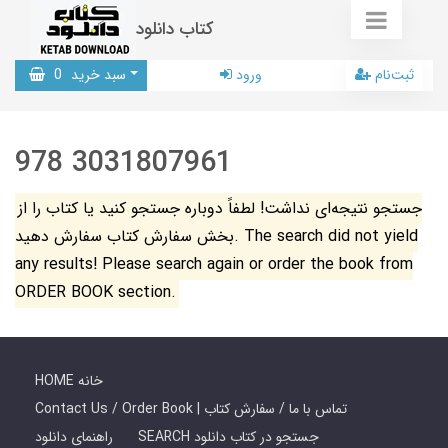
کتاب دانلود
ثبت‌نام
ورود
سبد خرید
0
978 3031807961
جستجو نتیجه‌ای نداشت! لطفاً دوباره جستجو کنید یا کتاب را از
بخش سفارش کتاب سفارش دهید. The search did not yield
any results! Please search again or order the book from
ORDER BOOK section.
HOME خانه
Contact Us / Order Book | تماس با ما / سفارش کتاب
SEARCH جستجو در کتاب دانلود
راهنمای دانلود