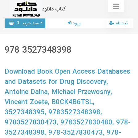
کتاب دانلود
ثبت‌نام
ورود
سبد خرید
0
978 3527348398
Download Book Open Access Databases
and Datasets for Drug Discovery,
Antoine Daina, Michael Przewosny,
Vincent Zoete, B0CK4B6TSL,
3527348395, 9783527348398,
9783527830473, 9783527830480, 978-
3527348398, 978-3527830473, 978-