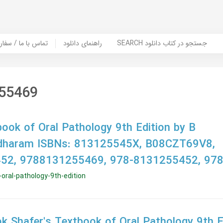
SEARCH جستجو در کتاب دانلود
راهنمای دانلود
Contact Us / Order Book | تماس با
55469
book of Oral Pathology 9th Edition by B
dharam ISBNs: 813125545X, B08CZT69V8,
52, 9788131255469, 978-8131255452, 97
oral-pathology-9th-edition
 Shafer's Textbook of Oral Pathology 9th Ed