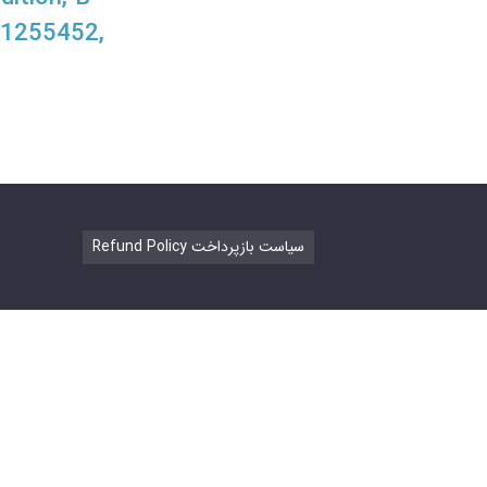
31255452,
Refund Policy سیاست بازپرداخت