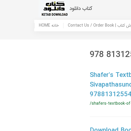
کتاب دانلود
 ما / سفارش کتاب
HOME خانه
978 81312
Shafer's Text
Sivapathasun
97881312554
/shafers-textbook-of-
Download Book