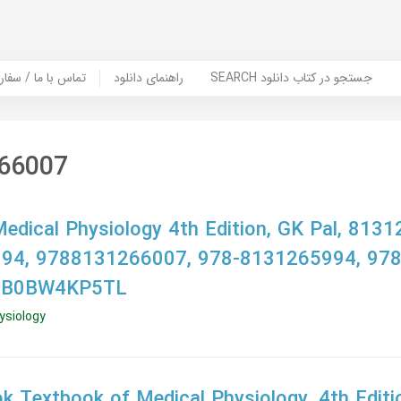
SEARCH جستجو در کتاب دانلود
راهنمای دانلود
Contact Us / Order Book | تماس با
66007
edical Physiology 4th Edition, GK Pal, 813
94, 9788131266007, 978-8131265994, 978
, B0BW4KP5TL
ysiology
 Textbook of Medical Physiology, 4th Editio