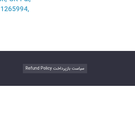
31265994,
Refund Policy سیاست بازپرداخت