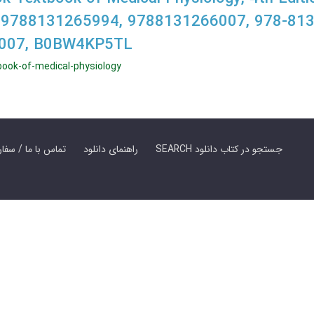
 9788131265994, 9788131266007, 978-81
007, B0BW4KP5TL
ook-of-medical-physiology
SEARCH جستجو در کتاب دانلود
راهنمای دانلود
Contact Us / Order Book | تماس با