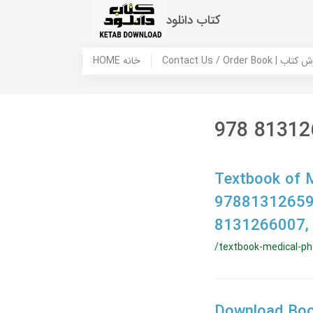
کتاب دانلود
 ما / سفارش کتاب
HOME خانه
978 81312
Textbook of M
97881312659
8131266007
/textbook-medical-ph
Download Book