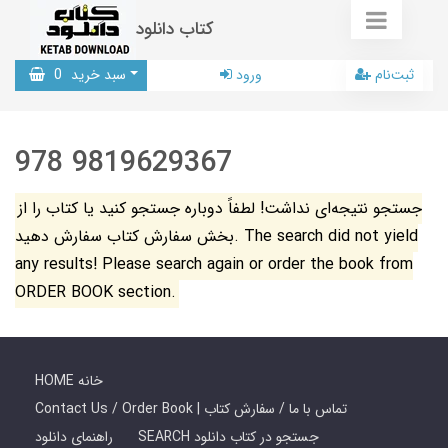
کتاب دانلود
ثبت‌نام
ورود
سبد خرید
0
978 9819629367
جستجو نتیجه‌ای نداشت! لطفاً دوباره جستجو کنید یا کتاب را از
بخش سفارش کتاب سفارش دهید. The search did not yield
any results! Please search again or order the book from
ORDER BOOK section.
HOME خانه
Contact Us / Order Book | تماس با ما / سفارش کتاب
SEARCH جستجو در کتاب دانلود
راهنمای دانلود