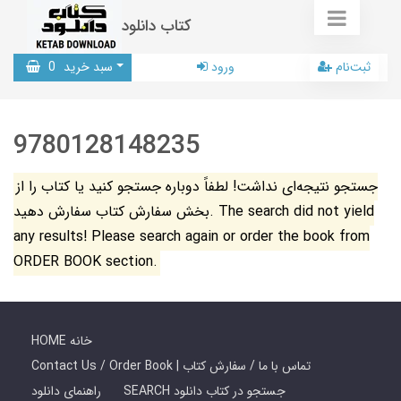
کتاب دانلود
ثبت‌نام
ورود
سبد خرید
0
9780128148235
جستجو نتیجه‌ای نداشت! لطفاً دوباره جستجو کنید یا کتاب را از
بخش سفارش کتاب سفارش دهید. The search did not yield
any results! Please search again or order the book from
ORDER BOOK section.
HOME خانه
Contact Us / Order Book | تماس با ما / سفارش کتاب
SEARCH جستجو در کتاب دانلود
راهنمای دانلود