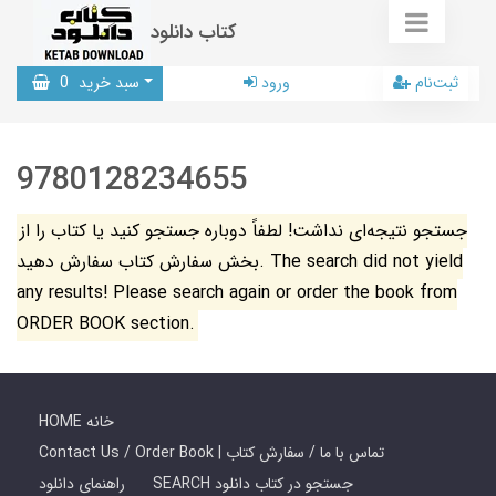
کتاب دانلود
ثبت‌نام
ورود
سبد خرید
0
9780128234655
جستجو نتیجه‌ای نداشت! لطفاً دوباره جستجو کنید یا کتاب را از
بخش سفارش کتاب سفارش دهید. The search did not yield
any results! Please search again or order the book from
ORDER BOOK section.
HOME خانه
Contact Us / Order Book | تماس با ما / سفارش کتاب
SEARCH جستجو در کتاب دانلود
راهنمای دانلود