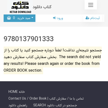
کتاب دانلود
ثبت‌نام
ورود
سبد خرید
0
9780137901333
جستجو نتیجه‌ای نداشت! لطفاً دوباره جستجو کنید یا کتاب را از
بخش سفارش کتاب سفارش دهید. The search did not yield
any results! Please search again or order the book from
ORDER BOOK section.
HOME خانه
Contact Us / Order Book | تماس با ما / سفارش کتاب
SEARCH جستجو در کتاب دانلود
راهنمای دانلود