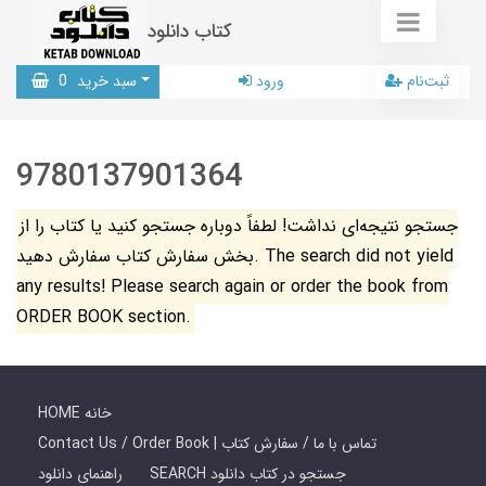
کتاب دانلود
ثبت‌نام
ورود
سبد خرید
0
9780137901364
جستجو نتیجه‌ای نداشت! لطفاً دوباره جستجو کنید یا کتاب را از
بخش سفارش کتاب سفارش دهید. The search did not yield
any results! Please search again or order the book from
ORDER BOOK section.
HOME خانه
Contact Us / Order Book | تماس با ما / سفارش کتاب
SEARCH جستجو در کتاب دانلود
راهنمای دانلود