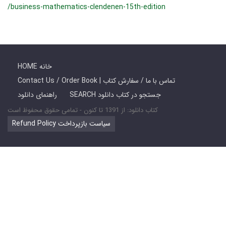
/business-mathematics-clendenen-15th-edition
HOME خانه
Contact Us / Order Book | تماس با ما / سفارش کتاب
SEARCH جستجو در کتاب دانلود
راهنمای دانلود
کتاب دانلود: از 1391 تا کنون - تمامی حقوق محفوظ است
Refund Policy سیاست بازپرداخت