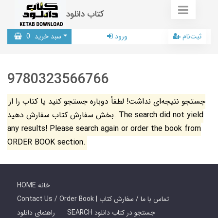
کتاب دانلود
ثبت‌نام
ورود
سبد خرید
0
9780323566766
جستجو نتیجه‌ای نداشت! لطفاً دوباره جستجو کنید یا کتاب را از
بخش سفارش کتاب سفارش دهید. The search did not yield
any results! Please search again or order the book from
ORDER BOOK section.
HOME خانه
Contact Us / Order Book | تماس با ما / سفارش کتاب
SEARCH جستجو در کتاب دانلود
راهنمای دانلود