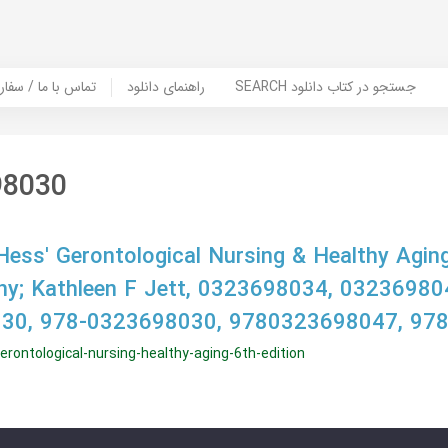
SEARCH جستجو در کتاب دانلود
راهنمای دانلود
Contact Us / Order Book | تماس با
98030
Hess' Gerontological Nursing & Healthy Aging
hy; Kathleen F Jett, 0323698034, 03236980
30, 978-0323698030, 9780323698047, 97
rontological-nursing-healthy-aging-6th-edition