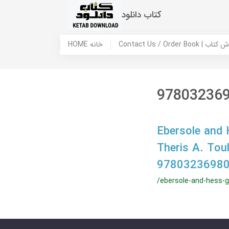
کتاب دانلود
 ما / سفارش کتاب
HOME خانه
97803236
Ebersole and 
Theris A. Tou
97803236980
/ebersole-and-hess-ge