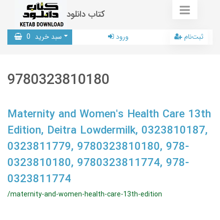
کتاب دانلود
ثبت‌نام
ورود
سبد خرید
0
9780323810180
Maternity and Women's Health Care 13th
Edition, Deitra Lowdermilk, 0323810187,
0323811779, 9780323810180, 978-
0323810180, 9780323811774, 978-
0323811774
/maternity-and-women-health-care-13th-edition