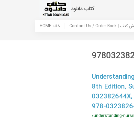
کتاب دانلود
 ما / سفارش کتاب
HOME خانه
97803238
Understanding
8th Edition, 
032382644X,
978-0323826
/understanding-nursin