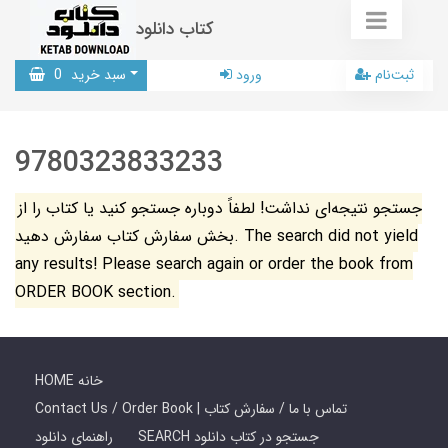
کتاب دانلود
ثبت‌نام
ورود
سبد خرید
0
9780323833233
جستجو نتیجه‌ای نداشت! لطفاً دوباره جستجو کنید یا کتاب را از
بخش سفارش کتاب سفارش دهید. The search did not yield
any results! Please search again or order the book from
ORDER BOOK section.
HOME خانه
Contact Us / Order Book | تماس با ما / سفارش کتاب
SEARCH جستجو در کتاب دانلود
راهنمای دانلود