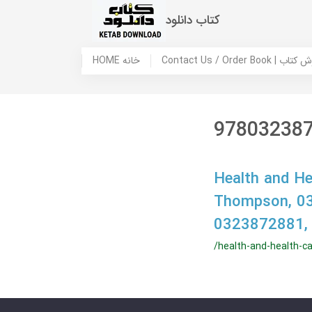
کتاب دانلود
 ما / سفارش کتاب
HOME خانه
97803238
Health and Hea
Thompson, 0
0323872881,
/health-and-health-ca