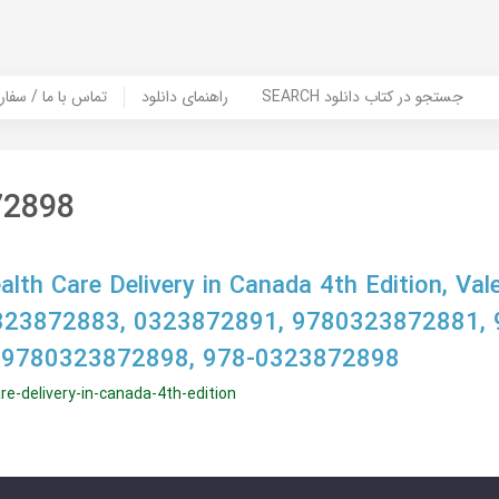
SEARCH جستجو در کتاب دانلود
راهنمای دانلود
Contact Us / Order Book | تماس با
72898
lth Care Delivery in Canada 4th Edition, Vale
323872883, 0323872891, 9780323872881, 
 9780323872898, 978-0323872898
re-delivery-in-canada-4th-edition