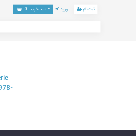
ثبت‌نام
ورود
سبد خرید
0
rie
978-