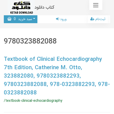
کتاب دانلود
ثبت‌نام
ورود
سبد خرید
0
9780323882088
Textbook of Clinical Echocardiography
7th Edition, Catherine M. Otto,
323882080, 9780323882293,
9780323882088, 978-0323882293, 978-
0323882088
/textbook-clinical-echocardiography