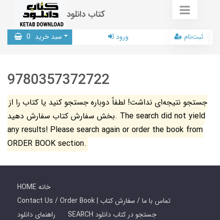
کتاب دانلود
ثبت‌نام
ورود
سبد خرید
0
9780357372722
جستجو نتیجه‌ای نداشت! لطفاً دوباره جستجو کنید یا کتاب را از
بخش سفارش کتاب سفارش دهید. The search did not yield
any results! Please search again or order the book from
ORDER BOOK section.
HOME خانه
Contact Us / Order Book | تماس با ما / سفارش کتاب
SEARCH جستجو در کتاب دانلود
راهنمای دانلود