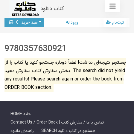
کتاب دانلود
ثبت‌نام
ورود
سبد خرید
0
9780357630921
جستجو نتیجه‌ای نداشت! لطفاً دوباره جستجو کنید یا کتاب را از
بخش سفارش کتاب سفارش دهید. The search did not yield
any results! Please search again or order the book from
ORDER BOOK section.
HOME خانه
Contact Us / Order Book | تماس با ما / سفارش کتاب
SEARCH جستجو در کتاب دانلود
راهنمای دانلود