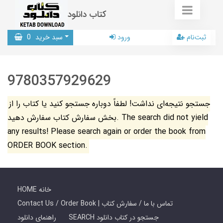
کتاب دانلود
ثبت‌نام
ورود
سبد خرید
0
9780357929629
جستجو نتیجه‌ای نداشت! لطفاً دوباره جستجو کنید یا کتاب را از
بخش سفارش کتاب سفارش دهید. The search did not yield
any results! Please search again or order the book from
ORDER BOOK section.
HOME خانه
Contact Us / Order Book | تماس با ما / سفارش کتاب
SEARCH جستجو در کتاب دانلود
راهنمای دانلود