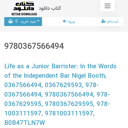
کتاب دانلود
ثبت‌نام
ورود
سبد خرید
0
9780367566494
Life as a Junior Barrister: In the Words
of the Independent Bar Nigel Booth,
0367566494, 0367629593, 978-
0367566494, 9780367566494, 978-
0367629595, 9780367629595, 978-
1003111597, 9781003111597,
B0B47TLN7W