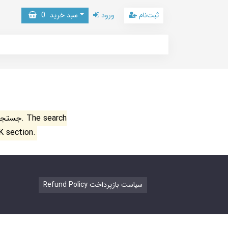
ثبت‌نام
ورود
سبد خرید
0
جستجو ن
K section.
Refund Policy سیاست بازپرداخت