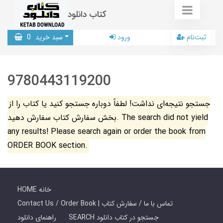
کتاب دانلود
ثبت‌نام
ورود
سبد خرید
0
9780443119200
جستجو نتیجه‌ای نداشت! لطفاً دوباره جستجو کنید یا کتاب را از
بخش سفارش کتاب سفارش دهید. The search did not yield
any results! Please search again or order the book from
ORDER BOOK section.
HOME خانه
Contact Us / Order Book | تماس با ما / سفارش کتاب
SEARCH جستجو در کتاب دانلود
راهنمای دانلود