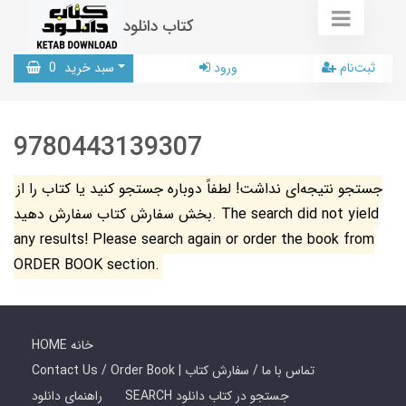
کتاب دانلود
ثبت‌نام
ورود
سبد خرید
0
9780443139307
جستجو نتیجه‌ای نداشت! لطفاً دوباره جستجو کنید یا کتاب را از
بخش سفارش کتاب سفارش دهید. The search did not yield
any results! Please search again or order the book from
ORDER BOOK section.
HOME خانه
Contact Us / Order Book | تماس با ما / سفارش کتاب
SEARCH جستجو در کتاب دانلود
راهنمای دانلود