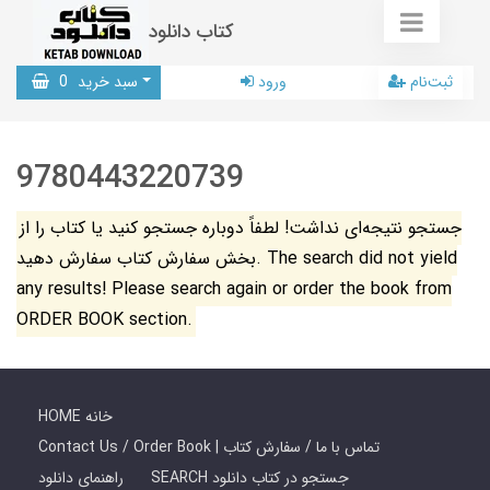
کتاب دانلود
ثبت‌نام
ورود
سبد خرید
0
9780443220739
جستجو نتیجه‌ای نداشت! لطفاً دوباره جستجو کنید یا کتاب را از
بخش سفارش کتاب سفارش دهید. The search did not yield
any results! Please search again or order the book from
ORDER BOOK section.
HOME خانه
Contact Us / Order Book | تماس با ما / سفارش کتاب
SEARCH جستجو در کتاب دانلود
راهنمای دانلود