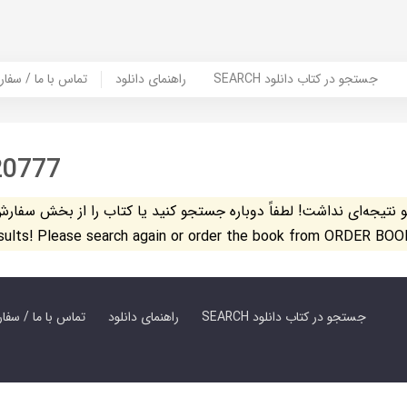
SEARCH جستجو در کتاب دانلود
راهنمای دانلود
Contact Us / Order Book | تماس با
20777
تیجه‌ای نداشت! لطفاً دوباره جستجو کنید یا کتاب را از بخش سفارش کتاب س
esults! Please search again or order the book from ORDER BOO
SEARCH جستجو در کتاب دانلود
راهنمای دانلود
Contact Us / Order Book | تماس با