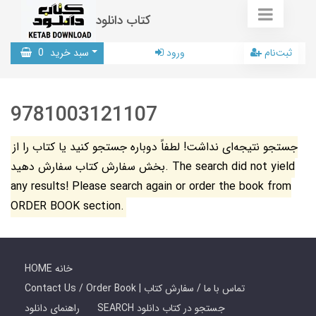
کتاب دانلود
ثبت‌نام
ورود
سبد خرید
0
9781003121107
جستجو نتیجه‌ای نداشت! لطفاً دوباره جستجو کنید یا کتاب را از
بخش سفارش کتاب سفارش دهید. The search did not yield
any results! Please search again or order the book from
ORDER BOOK section.
HOME خانه
Contact Us / Order Book | تماس با ما / سفارش کتاب
SEARCH جستجو در کتاب دانلود
راهنمای دانلود