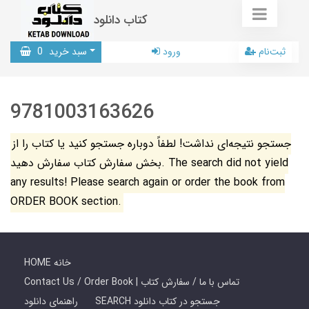
کتاب دانلود
ثبت‌نام
ورود
سبد خرید
0
9781003163626
جستجو نتیجه‌ای نداشت! لطفاً دوباره جستجو کنید یا کتاب را از
بخش سفارش کتاب سفارش دهید. The search did not yield
any results! Please search again or order the book from
ORDER BOOK section.
HOME خانه
Contact Us / Order Book | تماس با ما / سفارش کتاب
SEARCH جستجو در کتاب دانلود
راهنمای دانلود