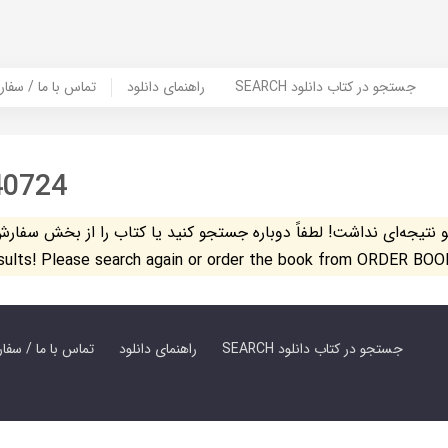
SEARCH جستجو در کتاب دانلود
راهنمای دانلود
Contact Us / Order Book | تماس با
40724
تیجه‌ای نداشت! لطفاً دوباره جستجو کنید یا کتاب را از بخش سفارش کتاب س
esults! Please search again or order the book from ORDER BOO
SEARCH جستجو در کتاب دانلود
راهنمای دانلود
Contact Us / Order Book | تماس با