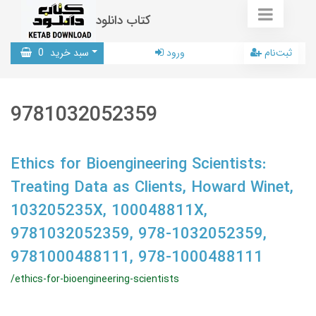
کتاب دانلود
ثبت‌نام
ورود
سبد خرید
0
9781032052359
Ethics for Bioengineering Scientists:
Treating Data as Clients, Howard Winet,
103205235X, 100048811X,
9781032052359, 978-1032052359,
9781000488111, 978-1000488111
/ethics-for-bioengineering-scientists