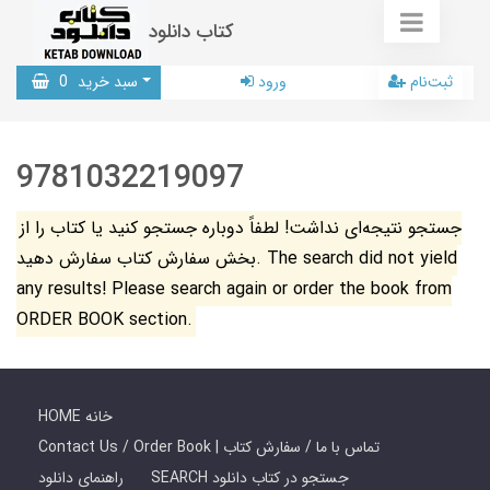
کتاب دانلود
ثبت‌نام
ورود
سبد خرید
0
9781032219097
جستجو نتیجه‌ای نداشت! لطفاً دوباره جستجو کنید یا کتاب را از
بخش سفارش کتاب سفارش دهید. The search did not yield
any results! Please search again or order the book from
ORDER BOOK section.
HOME خانه
Contact Us / Order Book | تماس با ما / سفارش کتاب
SEARCH جستجو در کتاب دانلود
راهنمای دانلود