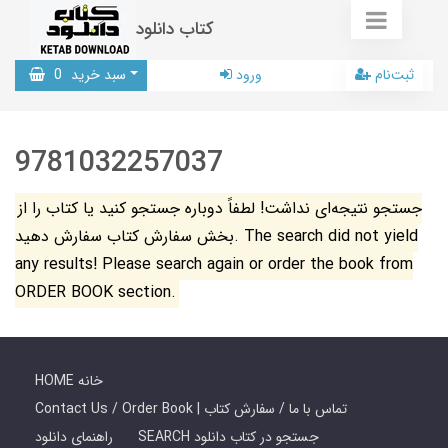
کتاب دانلود
ثبت‌نام
ورود
سبد خرید
0
9781032257037
جستجو نتیجه‌ای نداشت! لطفاً دوباره جستجو کنید یا کتاب را از
بخش سفارش کتاب سفارش دهید. The search did not yield
any results! Please search again or order the book from
ORDER BOOK section.
HOME خانه
Contact Us / Order Book | تماس با ما / سفارش کتاب
SEARCH جستجو در کتاب دانلود
راهنمای دانلود