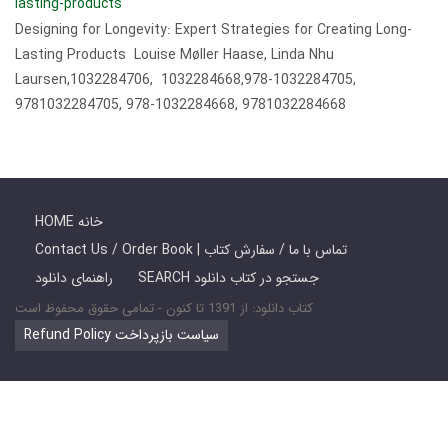
lasting-products
Designing for Longevity: Expert Strategies for Creating Long-
Lasting Products Louise Møller Haase, Linda Nhu
Laursen,1032284706, 1032284668,978-1032284705,
9781032284705, 978-1032284668, 9781032284668
HOME خانه
Contact Us / Order Book | تماس با ما / سفارش کتاب
SEARCH جستجو در کتاب دانلود
راهنمای دانلود
کتاب دانلود: از 1391 تا کنون - تمامی حقوق محفوظ است
Refund Policy سیاست بازپرداخت