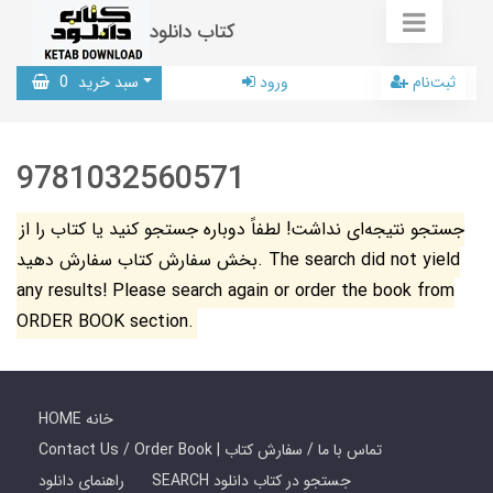
کتاب دانلود
ثبت‌نام
ورود
سبد خرید
0
9781032560571
جستجو نتیجه‌ای نداشت! لطفاً دوباره جستجو کنید یا کتاب را از
بخش سفارش کتاب سفارش دهید. The search did not yield
any results! Please search again or order the book from
ORDER BOOK section.
HOME خانه
Contact Us / Order Book | تماس با ما / سفارش کتاب
SEARCH جستجو در کتاب دانلود
راهنمای دانلود