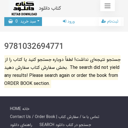
کتاب دانلود
ثبت‌نام
ورود
سبد خرید
0
9781032694771
جستجو نتیجه‌ای نداشت! لطفاً دوباره جستجو کنید یا کتاب را از
بخش سفارش کتاب سفارش دهید. The search did not yield
any results! Please search again or order the book from
ORDER BOOK section.
HOME خانه
Contact Us / Order Book | تماس با ما / سفارش کتاب
SEARCH جستجو در کتاب دانلود
راهنمای دانلود